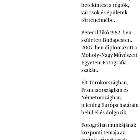
betekintést a régiók,
városok és épületek
történelmébe.
Péter Ildikó 1982-ben
született Budapesten.
2007-ben diplomázott a
Moholy-Nagy Művészeti
Egyetem Fotográfia
szakán.
Élt Törökországban,
Franciaországban és
Németországban,
jelenleg Európa határain
belül él és dolgozik.
Fotográfiai munkájának
központi témája az
épített, városi terek