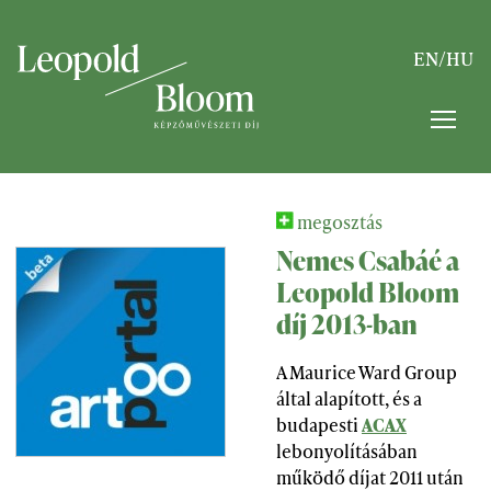
EN
/
HU
megosztás
Nemes Csabáé a
Leopold Bloom
díj 2013-ban
A Maurice Ward Group
által alapított, és a
budapesti
ACAX
lebonyolításában
működő díjat 2011 után