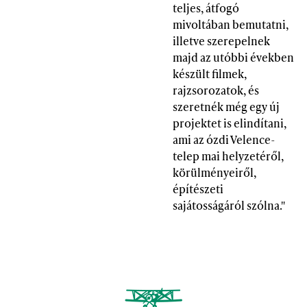
teljes, átfogó
mivoltában bemutatni,
illetve szerepelnek
majd az utóbbi években
készült filmek,
rajzsorozatok, és
szeretnék még egy új
projektet is elindítani,
ami az ózdi Velence-
telep mai helyzetéről,
körülményeiről,
építészeti
sajátosságáról szólna."